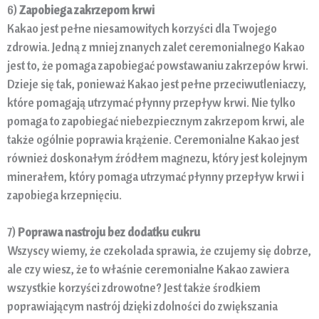
6)
Zapobiega zakrzepom krwi
Kakao jest pełne niesamowitych korzyści dla Twojego
zdrowia. Jedną z mniej znanych zalet ceremonialnego Kakao
jest to, że pomaga zapobiegać powstawaniu zakrzepów krwi.
Dzieje się tak, ponieważ Kakao jest pełne przeciwutleniaczy,
które pomagają utrzymać płynny przepływ krwi. Nie tylko
pomaga to zapobiegać niebezpiecznym zakrzepom krwi, ale
także ogólnie poprawia krążenie. Ceremonialne Kakao jest
również doskonałym źródłem magnezu, który jest kolejnym
minerałem, który pomaga utrzymać płynny przepływ krwi i
zapobiega krzepnięciu.
7)
Poprawa nastroju bez dodatku cukru
Wszyscy wiemy, że czekolada sprawia, że czujemy się dobrze,
ale czy wiesz, że to właśnie ceremonialne Kakao zawiera
wszystkie korzyści zdrowotne? Jest także środkiem
poprawiającym nastrój dzięki zdolności do zwiększania