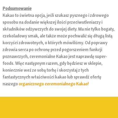
Podsumowanie
Kakao to świetna opcja, jeśli szukasz pysznego i zdrowego
sposobu na dodanie większej ilości przeciwutleniaczy i
składników odżywczych do swojej diety. Ma nie tylko bogaty,
czekoladowy smak, ale także może pochwalić się długą listą
korzyści zdrowotnych, o których mówiliśmy. Od poprawy
zdrowia serca po ochronę przed pogorszeniem funkcji
poznawczych, ceremonialne Kakao jest naprawdę super-
foods. Więc następnym razem, gdy będziesz w sklepie,
koniecznie weź ze sobą torbę i skorzystaj z tych
fantastycznych właściwości kakao lub sprawdź ofertę
naszego
organicznego ceremonialnego Kakao
!