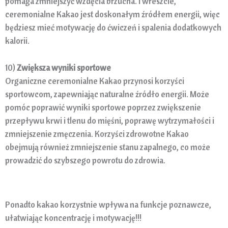
pomaga zmniejszyć wzdęcia brzucha. I wreszcie,
ceremonialne Kakao jest doskonałym źródłem energii, więc
będziesz mieć motywację do ćwiczeń i spalenia dodatkowych
kalorii.
10)
Zwiększa wyniki sportowe
Organiczne ceremonialne Kakao przynosi korzyści
sportowcom, zapewniając naturalne źródło energii. Może
pomóc poprawić wyniki sportowe poprzez zwiększenie
przepływu krwi i tlenu do mięśni, poprawę wytrzymałości i
zmniejszenie zmęczenia. Korzyści zdrowotne Kakao
obejmują również zmniejszenie stanu zapalnego, co może
prowadzić do szybszego powrotu do zdrowia.
Ponadto kakao korzystnie wpływa na funkcje poznawcze,
ułatwiając koncentrację i motywację!!!