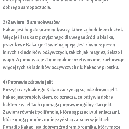
dobrego samopoczucia.
3)
Zawiera 19 aminokwasów
Kakao jest bogate w aminokwasy, które są budulcem białek.
Więc jeśli szukasz przyjaznego dla wegan źródła białka,
prawdziwe Kakao jest świetną opcją. Jest również pełen
innych składników odżywczych, takich jak magnez, żelazo i
wapń. A ponieważ jest minimalnie przetworzone, zachowuje
więcej tych składników odżywczych niż Kakao w proszku.
4)
Poprawia zdrowie jelit
Korzyści z rytualnego Kakao zaczynają się od zdrowia jelit.
Kakao jest prebiotykiem, co oznacza, że odżywia dobre
bakterie w jelitach i pomaga poprawić ogólny stan jelit.
Zawiera również polifenole, które są przeciwutleniaczami,
które mogą pomóc zmniejszyć stan zapalny w jelitach.
Ponadto Kakao jest dobrym źródłem błonnika, który może